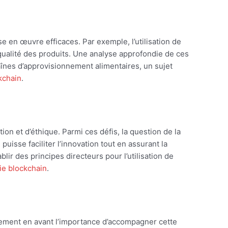
e en œuvre efficaces. Par exemple, l’utilisation de
a qualité des produits. Une analyse approfondie de ces
aînes d’approvisionnement alimentaires, un sujet
kchain
.
ion et d’éthique. Parmi ces défis, la question de la
uisse faciliter l’innovation tout en assurant la
ir des principes directeurs pour l’utilisation de
ie blockchain
.
rtement en avant l’importance d’accompagner cette