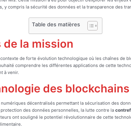
rs, y compris la sécurité des données et la transparence des tra
Table des matières
s de la mission
 contexte de forte évolution technologique où les chaînes de b
uhaité comprendre les différentes applications de cette technol
 à venir.
hnologie des blockchains
numériques décentralisés permettant la sécurisation des donné
a protection des données personnelles, la lutte contre la
contre
eurs ont souligné le potentiel révolutionnaire de cette technolo
limentaire.