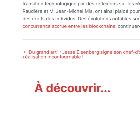
transition technologique par des réflexions sur les
r
Raudière et M. Jean-Michel Mis, ont ainsi plaidé pou
des droits des individus. Des évolutions notables so
concurrence accrue entre les blockchains
, continuer
←
Du grand art" : Jesse Eisenberg signe son chef-d'
Navigation
réalisation incontournable !
des
articles
À découvrir...