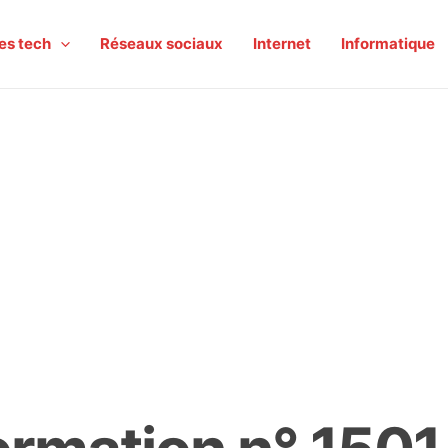
es tech
Réseaux sociaux
Internet
Informatique