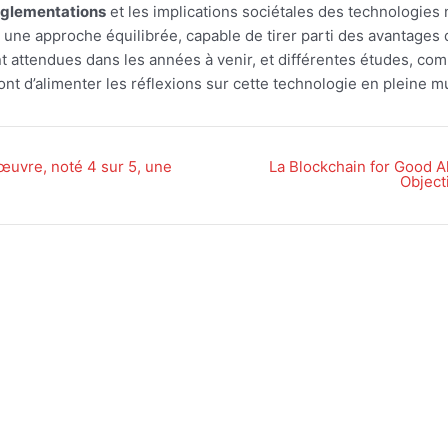
èglementations
et les implications sociétales des technologie
r une approche équilibrée, capable de tirer parti des avantages
nt attendues dans les années à venir, et différentes études, co
ont d’alimenter les réflexions sur cette technologie en pleine m
œuvre, noté 4 sur 5, une
La Blockchain for Good Al
Object