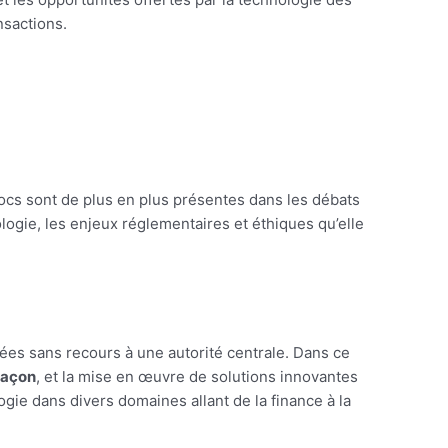
nsactions.
locs sont de plus en plus présentes dans les débats
ogie, les enjeux réglementaires et éthiques qu’elle
es sans recours à une autorité centrale. Dans ce
façon
, et la mise en œuvre de solutions innovantes
gie dans divers domaines allant de la finance à la