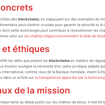
concrets
ncrètes des
blockchains
, en s’appuyant sur des exemples de mis
limentaire peut s’avérer cruciale pour garantir la sécurité et l
e dont cette technologie peut contribuer à révolutionner les ch
comme celui sur
les chaînes d’approvisionnement à l’aide de bloc
 et éthiques
tifié les défis que posent les
blockchains
en matière de régulat
a mission souligne la nécessité d’un cadre juridique adapté qui p
 international, comme ceux de la Banque mondiale, visent à établ
es dans un article sur
la transparence apportée par la technolog
ux de la mission
n importante au débat public sur les chaînes de blocs. Il met fo