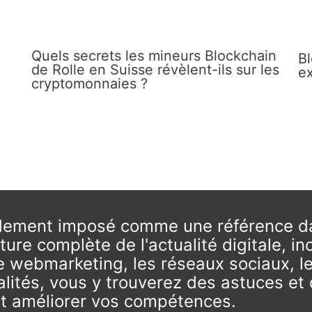
Quels secrets les mineurs Blockchain
Bl
de Rolle en Suisse révèlent-ils sur les
ex
cryptomonnaies ?
idement imposé comme une référence da
re complète de l'actualité digitale, i
EO, le webmarketing, les réseaux sociaux,
alités, vous y trouverez des astuces et 
t améliorer vos compétences.