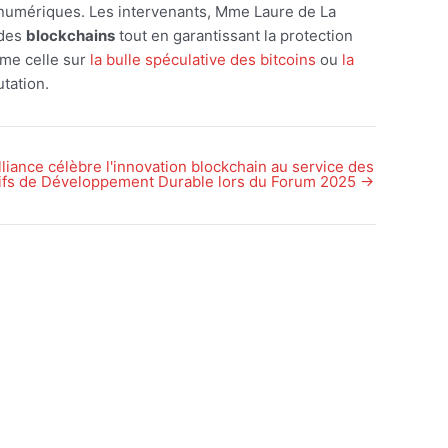
s numériques. Les intervenants, Mme Laure de La
 des
blockchains
tout en garantissant la protection
mme celle sur
la bulle spéculative des bitcoins
ou
la
utation.
liance célèbre l'innovation blockchain au service des
ifs de Développement Durable lors du Forum 2025
→