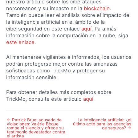
nuestro artículo sobre los ciberataques
norcoreanos y su impacto en la
blockchain
.
También puede leer el análisis sobre el impacto de
la inteligencia artificial en el ámbito de la
ciberseguridad en este enlace
aquí
. Para más
información sobre la computación en la nube, siga
este enlace
.
Al mantenerse vigilantes e informados, los usuarios
podrán protegerse mejor contra las amenazas
sofisticadas como TrickMo y proteger su
información sensible.
Para obtener detalles más completos sobre
TrickMo, consulte este artículo
aquí
.
←
Patrick Bruel acusado de
La inteligencia artificial: ¿el
Navegación
violaciones: Valérie Bègue
último acto para las agencias
de
rompe el silencio y ofrece su
de seguros?
→
testimonio devastador contra
entradas
el artista