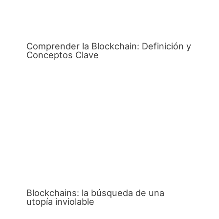
Comprender la Blockchain: Definición y
Conceptos Clave
Blockchains: la búsqueda de una
utopía inviolable