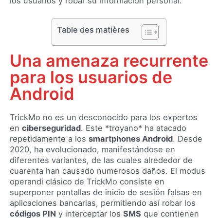
los usuarios y robar su información personal.
Table des matières
Una amenaza recurrente
para los usuarios de
Android
TrickMo no es un desconocido para los expertos
en
ciberseguridad
. Este *troyano* ha atacado
repetidamente a los
smartphones Android
. Desde
2020, ha evolucionado, manifestándose en
diferentes variantes, de las cuales alrededor de
cuarenta han causado numerosos daños. El modus
operandi clásico de TrickMo consiste en
superponer pantallas de inicio de sesión falsas en
aplicaciones bancarias, permitiendo así robar los
códigos PIN
y interceptar los
SMS
que contienen