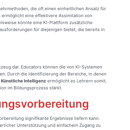
 Lehrmethoden, die oft einen einheitlichen Ansatz für
ermöglicht eine effektivere Assimilation von
lsweise könnte eine KI-Plattform zusätzliche
usforderungen für diejenigen bietet, die bereits in
erkzeug dar. Educators können die von KI-Systemen
. Durch die Identifizierung der Bereiche, in denen
.
Künstliche Intelligenz
ermöglicht es Lehrern somit,
on im Bildungsprozess stärkt.
ungsvorbereitung
rbereitung signifikante Ergebnisse liefern kann.
uierlicher Unterstützung und einfachem Zugang zu