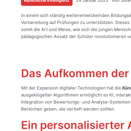
Künstliche Intelligenz
29 Januar 2025
Von
Juli
In einem sich ständig weiterentwickelnden Bildungsko
Vorbereitung auf Prüfungen zu unterstützen. Dieses 
somit die Art und Weise, wie sich die jungen Mensch
pädagogischen Ansatz der Schüler revolutionieren u
Das Aufkommen der Kü
Mit der Expansion digitaler Technologien hat die
Küns
ausgeklügelter Algorithmen ermöglicht es KI, intera
Integration von Bewertungs- und Analyse-Systemen 
Bereichen geben, die vertieft werden sollten.
Ein personalisierter