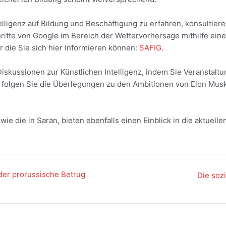
ligenz auf Bildung und Beschäftigung zu erfahren, konsultieren
ritte von Google im Bereich der Wettervorhersage mithilfe ein
 die Sie sich hier informieren können:
SAFIG
.
Diskussionen zur Künstlichen Intelligenz, indem Sie Veranstal
rfolgen Sie die Überlegungen zu den Ambitionen von Elon Musk 
wie die in Saran, bieten ebenfalls einen Einblick in die aktuel
der prorussische Betrug
Die soz