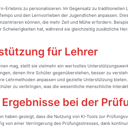
Lern-Erlebnis zu personalisieren. Im Gegensatz zu traditionellen
m Tempo und den Lernvorlieben der Jugendlichen anpassen. Dies 
nzentrieren können, die mehr Zeit und Mühe erfordern. Beispie
Schwierigkeiten hat, während sie gleichzeitig zusätzliche Hera
tützung für Lehrer
einen mag, stellt sie vielmehr ein wertvolles Unterstützungsw
ngen, denen ihre Schüler gegenüberstehen, besser zu verstehen
hre Lehrmethoden anpassen und gezielte Unterstützung bieten
üler zu verbringen, was die wesentliche menschliche Interakti
 Ergebnisse bei der Prüf
on haben gezeigt, dass die Nutzung von KI-Tools zur Prüfungsvo
ufig von einer Verringerung des Prüfungsstresses, dank kontin