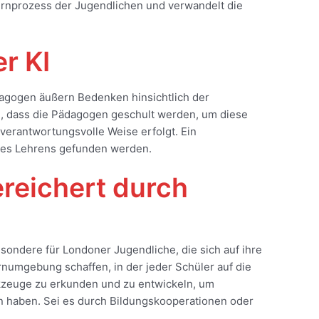
rnprozess der Jugendlichen und verwandelt die
r KI
ädagogen äußern Bedenken hinsichtlich der
d, dass die Pädagogen geschult werden, um diese
verantwortungsvolle Weise erfolgt. Ein
des Lehrens gefunden werden.
ereichert durch
sondere für Londoner Jugendliche, die sich auf ihre
umgebung schaffen, in der jeder Schüler auf die
rkzeuge zu erkunden und zu entwickeln, um
n haben. Sei es durch Bildungskooperationen oder