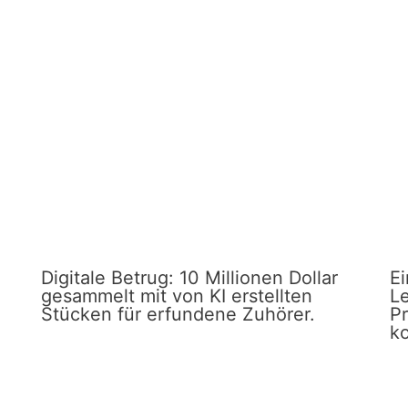
Digitale Betrug: 10 Millionen Dollar
E
gesammelt mit von KI erstellten
Le
Stücken für erfundene Zuhörer.
P
ko