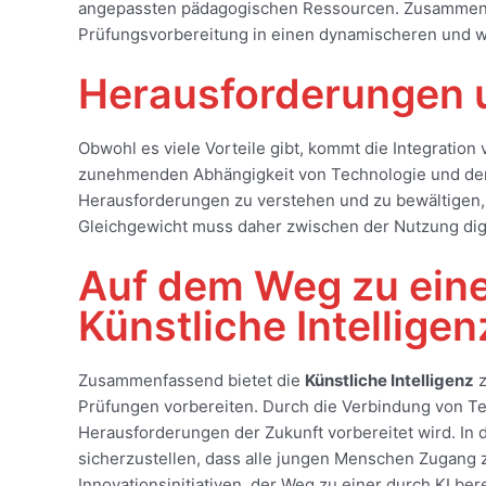
angepassten pädagogischen Ressourcen. Zusammenfas
Prüfungsvorbereitung in einen dynamischeren und 
Herausforderungen 
Obwohl es viele Vorteile gibt, kommt die Integratio
zunehmenden Abhängigkeit von Technologie und den p
Herausforderungen zu verstehen und zu bewältigen, u
Gleichgewicht muss daher zwischen der Nutzung di
Auf dem Weg zu einer
Künstliche Intelligen
Zusammenfassend bietet die
Künstliche Intelligenz
z
Prüfungen vorbereiten. Durch die Verbindung von T
Herausforderungen der Zukunft vorbereitet wird. In 
sicherzustellen, dass alle jungen Menschen Zugang 
Innovationsinitiativen, der Weg zu einer durch KI be