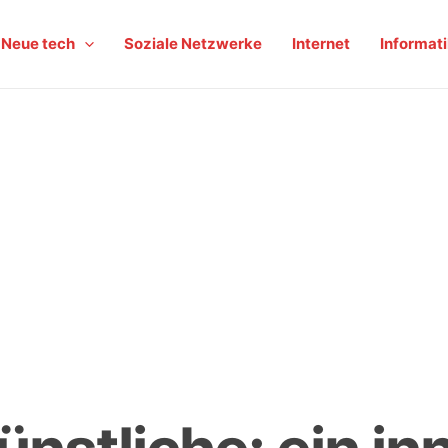
Neue tech
Soziale Netzwerke
Internet
Informat