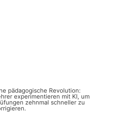
ine pädagogische Revolution:
hrer experimentieren mit KI, um
rüfungen zehnmal schneller zu
rrigieren.