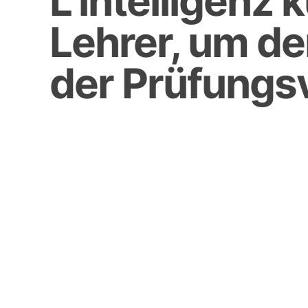
L’intelligenz 
Lehrer, um d
der Prüfungsv