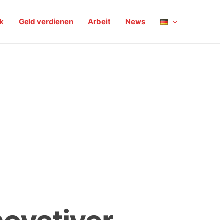
ik
Geld verdienen
Arbeit
News