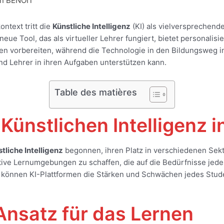
en BENOIT
ntext tritt die
Künstliche Intelligenz
(KI) als vielversprechend
neue Tool, das als virtueller Lehrer fungiert, bietet personal
en vorbereiten, während die Technologie in den Bildungsweg int
nd Lehrer in ihren Aufgaben unterstützen kann.
Table des matières
nstlichen Intelligenz i
tliche Intelligenz
begonnen, ihren Platz in verschiedenen Sekto
ktive Lernumgebungen zu schaffen, die auf die Bedürfnisse jede
können KI-Plattformen die Stärken und Schwächen jedes Stude
 Ansatz für das Lernen