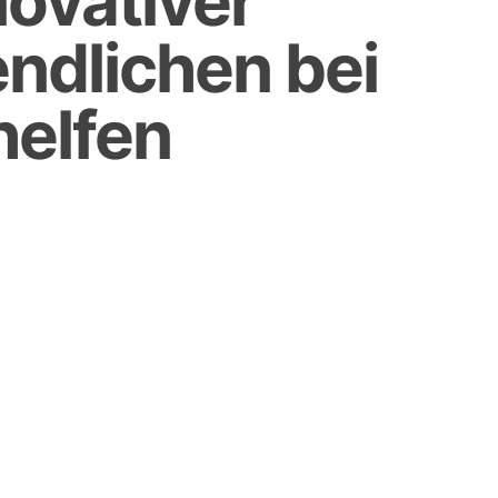
novativer
ndlichen bei
helfen