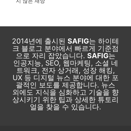
지 않은 재앙
2014년에 출시된
SAFIG
는 하이테
크 블로그 분야에서 빠르게 기준점
으로 자리 잡았습니다.
SAFIG
는
인공지능, SEO, 웹마케팅, 소셜 네
트워크, 전자 상거래, 성장 해킹,
UX 등 디지털 뉴스 분야에 대한 포
괄적인 보도를 제공합니다. 뉴스
외에도 지식을 심화하고 기술을 향
상시키기 위한 팁과 상세한 튜토리
얼을 찾을 수 있습니다.