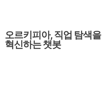
오르키피아, 직업 탐색을
혁신하는 챗봇