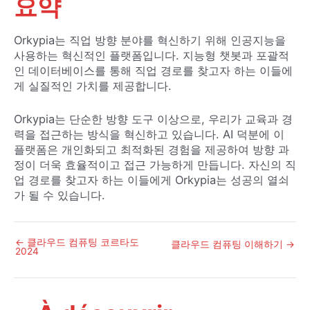
요약
Orkypia는 직업 방향 분야를 혁신하기 위해 인공지능을
사용하는 혁신적인 플랫폼입니다. 지능형 챗봇과 포괄적
인 데이터베이스를 통해 직업 경로를 찾고자 하는 이들에
게 실질적인 가치를 제공합니다.
Orkypia는 단순한 방향 도구 이상으로, 우리가 교육과 경
력을 접근하는 방식을 혁신하고 있습니다. AI 덕분에 이
플랫폼은 개인화되고 최적화된 경험을 제공하여 방향 과
정이 더욱 효율적이고 접근 가능하게 만듭니다. 자신의 직
업 경로를 찾고자 하는 이들에게 Orkypia는 성공의 열쇠
가 될 수 있습니다.
←
클라우드 컴퓨팅 코르타도
포
클라우드 컴퓨팅 이해하기
→
2024
스
트
탐
색